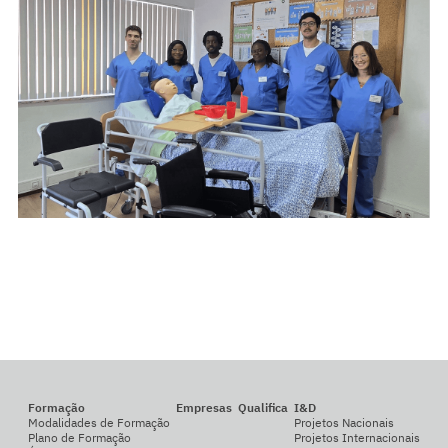
Formação
Empresas
Qualifica
I&D
Modalidades de Formação
Projetos Nacionais
Plano de Formação
Projetos Internacionais