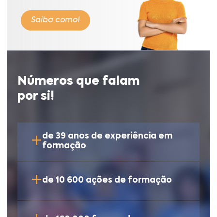
Saiba como!
Números que falam
por si!
+
de 39 anos de experiência em
formação
+
de 10 600 ações de formação