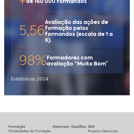
+
de 160 000 formandos
Avaliação das ações de
5,56
formação pelos
formandos (escala de 1 a
6).
98%
Formadores com
avaliação “Muito Bom”
Estatísticas 2024
Formação
Empresas
Qualifica
I&D
Modalidades de Formação
Projetos Nacionais