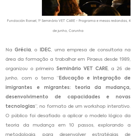
Fundación Ronsel, 1º Seminário VET CARE - Programa e mesas redondas, 4
de junho, Corunha
Na
Grécia
, o
IDEC
, uma empresa de consultoria na
área da formação a trabalhar em Piraeus desde 1989,
organizou o primeiro
Seminário VET CARE
, a 26 de
junho, com o tema “
Educação e integração de
imigrantes e migrantes: teoria da mudança,
desenvolvimento de capacidades e novas
tecnologias
”, no formato de um workshop interativo.
O público foi desafiado a aplicar o modelo lógico da
teoria da mudança em 10 passos, explorando a
metodologia, para desenvolver estratégias de