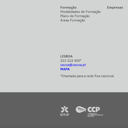
Formação
Empresas
Modalidades de Formação
Plano de Formação
Áreas Formação
LISBOA
213 112 400*
cecoa@cecoa.pt
MAPA
*Chamada para a rede fixa nacional