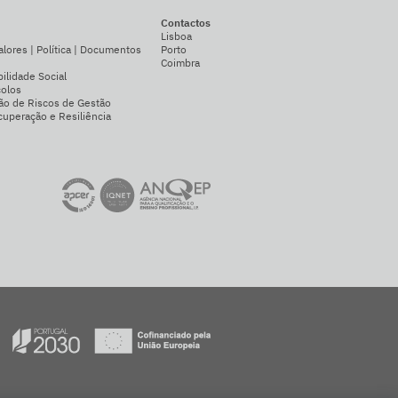
Contactos
Lisboa
alores | Política | Documentos
Porto
Coimbra
ilidade Social
colos
ão de Riscos de Gestão
uperação e Resiliência