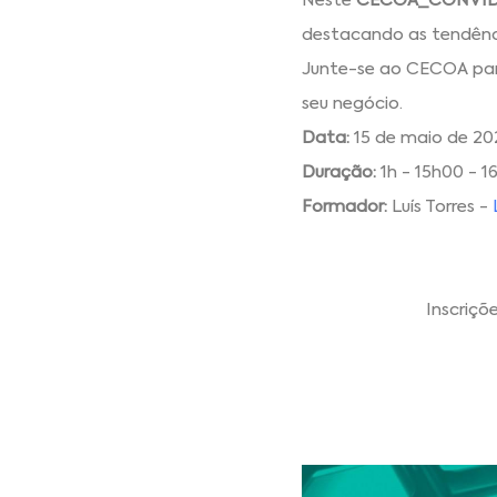
Neste
CECOA_CONVI
destacando as tendênci
Junte-se ao CECOA par
seu negócio.
Data:
15 de maio de 20
Duração:
1h - 15h00 - 1
Formador:
Luís Torres -
Inscriçõ