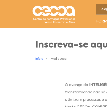
FOR
Inscreva-se aqu
Início
Mediateca
O avanço da
INTELIGÊN
transformando não só 
otimizam processos e a