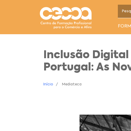
FOR
Inclusão Digit
Portugal: As No
Início
Mediateca