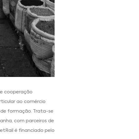
 de cooperação
rticular ao comércio
 de formação. Trata-se
anha, com parceiros de
etRail é financiado pelo