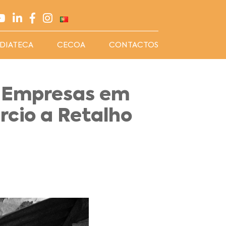
DIATECA
CECOA
CONTACTOS
s Empresas em
rcio a Retalho