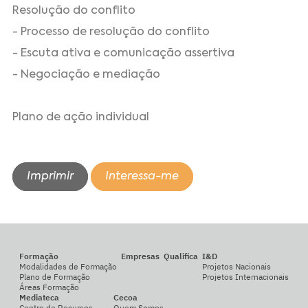
Resolução do conflito
- Processo de resolução do conflito
- Escuta ativa e comunicação assertiva
- Negociação e mediação
Plano de ação individual
Imprimir
Interessa-me
Formação
Empresas
Qualifica
I&D
Modalidades de Formação
Projetos Nacionais
Plano de Formação
Projetos Internacionais
Áreas Formação
Mediateca
Cecoa
Centro de Recursos
Quem Somos