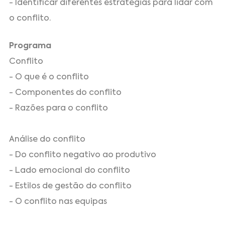
- Identificar diferentes estratégias para lidar com
o conflito.
Programa
Conflito
- O que é o conflito
- Componentes do conflito
- Razões para o conflito
Análise do conflito
- Do conflito negativo ao produtivo
- Lado emocional do conflito
- Estilos de gestão do conflito
- O conflito nas equipas