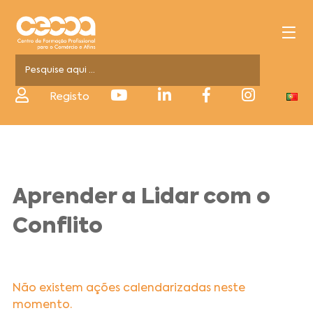
Registo
Aprender a Lidar com o
Conflito
Não existem ações calendarizadas neste
momento.