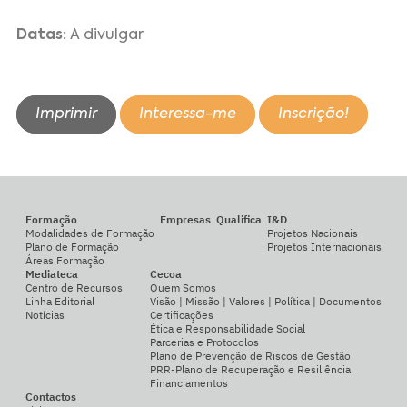
Datas:
A divulgar
Imprimir
Interessa-me
Inscrição!
Formação
Empresas
Qualifica
I&D
Modalidades de Formação
Projetos Nacionais
Plano de Formação
Projetos Internacionais
Áreas Formação
Mediateca
Cecoa
Centro de Recursos
Quem Somos
Linha Editorial
Visão | Missão | Valores | Política | Documentos
Notícias
Certificações
Ética e Responsabilidade Social
Parcerias e Protocolos
Plano de Prevenção de Riscos de Gestão
PRR-Plano de Recuperação e Resiliência
Financiamentos
Contactos