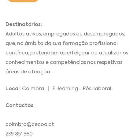
Destinatários:
Adultos ativos, empregados ou desempregados,
que, no âmbito da sua formação profissional
contínua, pretendam aperfeiçoar ou atualizar os
conhecimentos e competências nas respetivas
áreas de atuação.
Local:
Coimbra | E-learning - Pós-laboral
Contactos:
coimbra@cecoa.pt
239 851 360