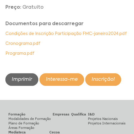
Preço:
Gratuito
Documentos para descarregar
Condições de Inscrição Participação FMC-janeiro2024.pdf
Cronograma.pdf
Programa.pdf
Imprimir
Interessa-me
Inscrição!
Formação
Empresas
Qualifica
I&D
Modalidades de Formação
Projetos Nacionais
Plano de Formação
Projetos Internacionais
Áreas Formação
Mediateca
Cecoa