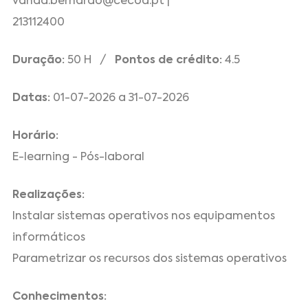
vanda.bernardo@cecoa.pt |
213112400
Duração:
50 H /
Pontos de crédito:
4.5
Datas:
01-07-2026 a 31-07-2026
Horário:
E-learning - Pós-laboral
Realizações:
Instalar sistemas operativos nos equipamentos
informáticos
Parametrizar os recursos dos sistemas operativos
Conhecimentos: