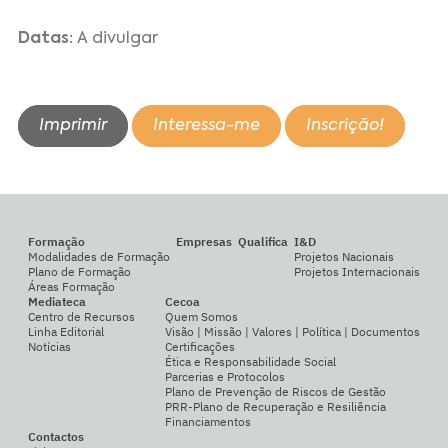
Datas:
A divulgar
Imprimir
Interessa-me
Inscrição!
Formação
Empresas
Qualifica
I&D
Modalidades de Formação
Projetos Nacionais
Plano de Formação
Projetos Internacionais
Áreas Formação
Mediateca
Cecoa
Centro de Recursos
Quem Somos
Linha Editorial
Visão | Missão | Valores | Política | Documentos
Notícias
Certificações
Ética e Responsabilidade Social
Parcerias e Protocolos
Plano de Prevenção de Riscos de Gestão
PRR-Plano de Recuperação e Resiliência
Financiamentos
Contactos