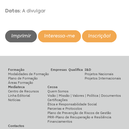
Datas:
A divulgar
Imprimir
Interessa-me
Inscrição!
Formação
Empresas
Qualifica
I&D
Modalidades de Formação
Projetos Nacionais
Plano de Formação
Projetos Internacionais
Áreas Formação
Mediateca
Cecoa
Centro de Recursos
Quem Somos
Linha Editorial
Visão | Missão | Valores | Política | Documentos
Notícias
Certificações
Ética e Responsabilidade Social
Parcerias e Protocolos
Plano de Prevenção de Riscos de Gestão
PRR-Plano de Recuperação e Resiliência
Financiamentos
Contactos