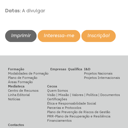
Datas:
A divulgar
Imprimir
Interessa-me
Inscrição!
Formação
Empresas
Qualifica
I&D
Modalidades de Formação
Projetos Nacionais
Plano de Formação
Projetos Internacionais
Áreas Formação
Mediateca
Cecoa
Centro de Recursos
Quem Somos
Linha Editorial
Visão | Missão | Valores | Política | Documentos
Notícias
Certificações
Ética e Responsabilidade Social
Parcerias e Protocolos
Plano de Prevenção de Riscos de Gestão
PRR-Plano de Recuperação e Resiliência
Financiamentos
Contactos