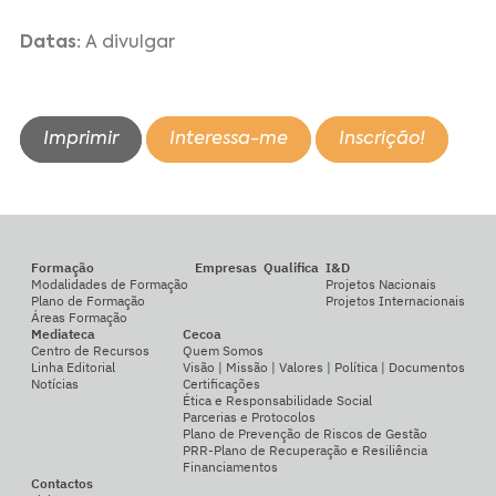
Datas:
A divulgar
Imprimir
Interessa-me
Inscrição!
Formação
Empresas
Qualifica
I&D
Modalidades de Formação
Projetos Nacionais
Plano de Formação
Projetos Internacionais
Áreas Formação
Mediateca
Cecoa
Centro de Recursos
Quem Somos
Linha Editorial
Visão | Missão | Valores | Política | Documentos
Notícias
Certificações
Ética e Responsabilidade Social
Parcerias e Protocolos
Plano de Prevenção de Riscos de Gestão
PRR-Plano de Recuperação e Resiliência
Financiamentos
Contactos