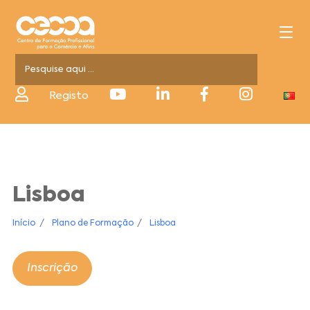
Registo
Lisboa
Início
Plano de Formação
Lisboa
Inscrição