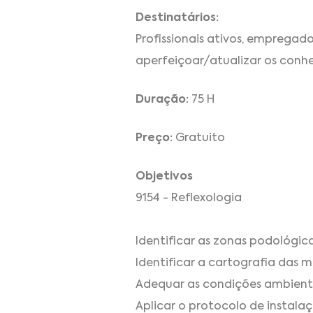
Destinatários:
Profissionais ativos, emprega
aperfeiçoar/atualizar os conh
Duração:
75 H
Preço:
Gratuito
Objetivos
9154 - Reflexologia
Identificar as zonas podológica
Identificar a cartografia das m
Adequar as condições ambientai
Aplicar o protocolo de instalaç