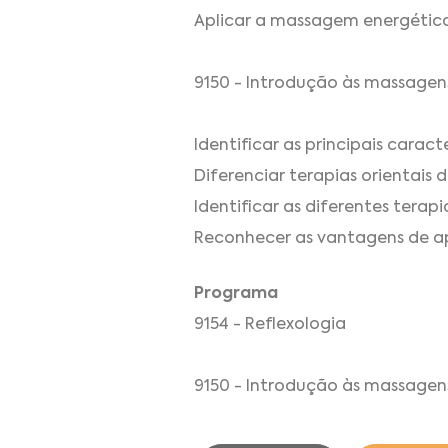
Aplicar a massagem energética
9150 - Introdução às massagens
Identificar as principais caracte
Diferenciar terapias orientais d
Identificar as diferentes terapia
Reconhecer as vantagens de apl
Programa
9154 - Reflexologia
9150 - Introdução às massagens