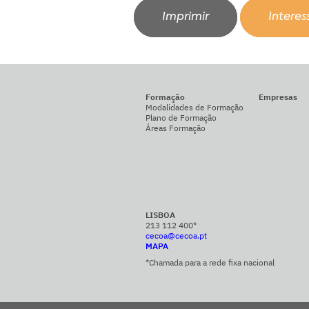
Imprimir
Intere
Formação
Empresas
Modalidades de Formação
Plano de Formação
Áreas Formação
LISBOA
213 112 400*
cecoa@cecoa.pt
MAPA
*Chamada para a rede fixa nacional