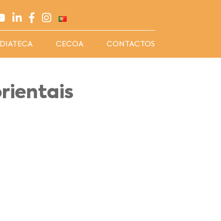
DIATECA
CECOA
CONTACTOS
rientais