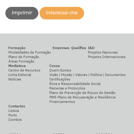
Imprimir
Interessa-me
Formação
Empresas
Qualifica
I&D
Modalidades de Formação
Projetos Nacionais
Plano de Formação
Projetos Internacionais
Áreas Formação
Mediateca
Cecoa
Centro de Recursos
Quem Somos
Linha Editorial
Visão | Missão | Valores | Política | Documentos
Notícias
Certificações
Ética e Responsabilidade Social
Parcerias e Protocolos
Plano de Prevenção de Riscos de Gestão
PRR-Plano de Recuperação e Resiliência
Financiamentos
Contactos
Lisboa
Porto
Coimbra