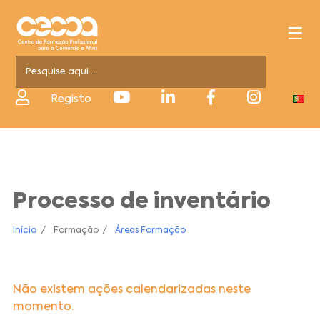
Registo
Processo de inventário
Início
Formação
Áreas Formação
Não existem ações calendarizadas neste
momento.