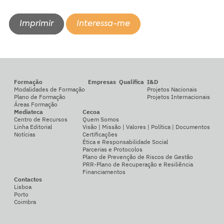
Imprimir
Interessa-me
Formação
Empresas
Qualifica
I&D
Modalidades de Formação
Projetos Nacionais
Plano de Formação
Projetos Internacionais
Áreas Formação
Mediateca
Cecoa
Centro de Recursos
Quem Somos
Linha Editorial
Visão | Missão | Valores | Política | Documentos
Notícias
Certificações
Ética e Responsabilidade Social
Parcerias e Protocolos
Plano de Prevenção de Riscos de Gestão
PRR-Plano de Recuperação e Resiliência
Financiamentos
Contactos
Lisboa
Porto
Coimbra