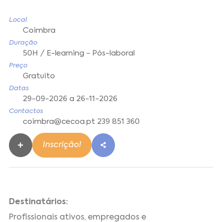
Local
Coimbra
Duração
50H / E-learning - Pós-laboral
Preço
Gratuito
Datas
29-09-2026 a 26-11-2026
Contactos
coimbra@cecoa.pt 239 851 360
Inscrição!
Destinatários:
Profissionais ativos, empregados e