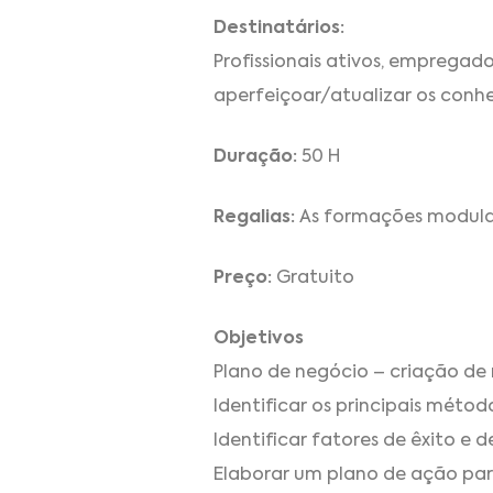
Destinatários:
Profissionais ativos, emprega
aperfeiçoar/atualizar os conh
Duração:
50 H
Regalias:
As formações modulare
Preço:
Gratuito
Objetivos
Plano de negócio – criação de
Identificar os principais méto
Identificar fatores de êxito e 
Elaborar um plano de ação par