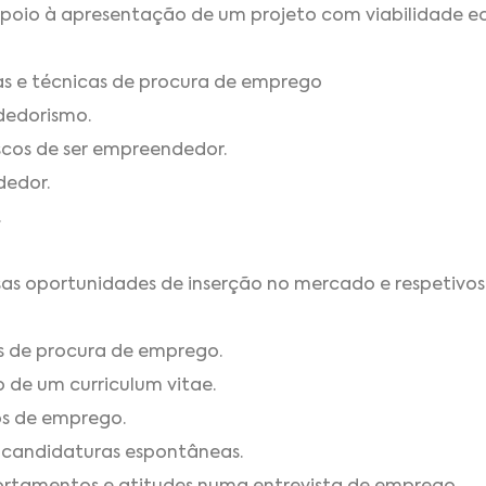
poio à apresentação de um projeto com viabilidade e
 e técnicas de procura de emprego
dedorismo.
iscos de ser empreendedor.
dedor.
.
ersas oportunidades de inserção no mercado e respetivos
ias de procura de emprego.
o de um curriculum vitae.
ios de emprego.
 candidaturas espontâneas.