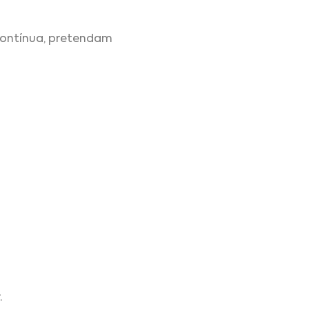
contínua, pretendam
.