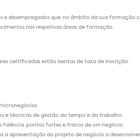
dos e desempregados que, no âmbito da sua formação 
ecimentos nas respetivas áreas de formação.
s certificadas estão isentas de taxa de inscrição.
 micronegócios
dos e técnicas de gestão do tempo e do trabalho.
de falência, pontos fortes e fracos de um negócio.
a a apresentação do projeto de negócio a desenvolver