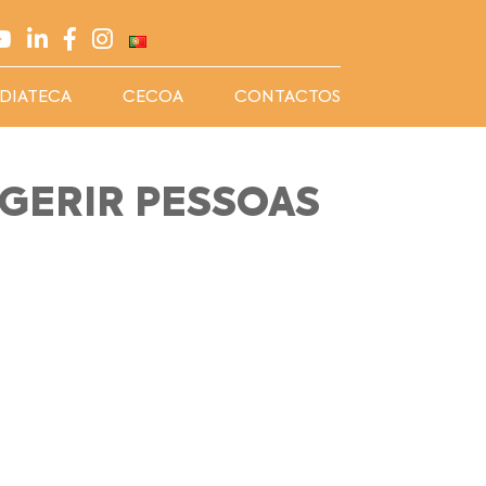
DIATECA
CECOA
CONTACTOS
 GERIR PESSOAS