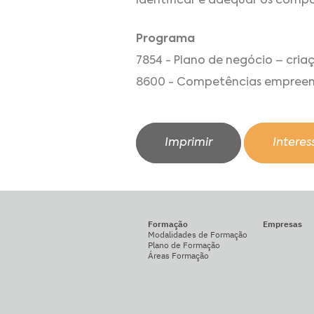
Identificar e adequar os comp
Programa
7854 - Plano de negócio – cri
8600 - Competências empreen
Imprimir
Intere
Formação
Empresas
Modalidades de Formação
Plano de Formação
Áreas Formação