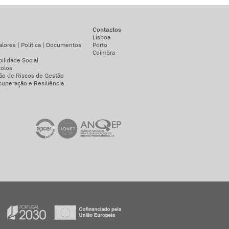
Contactos
Lisboa
alores | Política | Documentos
Porto
Coimbra
ilidade Social
colos
ão de Riscos de Gestão
uperação e Resiliência