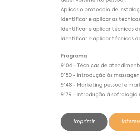
desenvolvimento pessoal.
Aplicar o protocolo de instalaç
Identificar e aplicar as técnic
Identificar e aplicar técnicas 
Identificar e aplicar técnicas d
Programa
9104 - Técnicas de atendimento
9150 - Introdução às massagens
9148 - Marketing pessoal e mark
9179 - Introdução à sofrologia
Imprimir
Intere