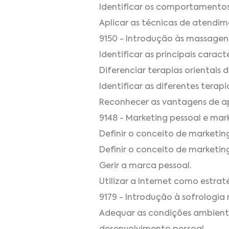
Identificar os comportamentos
Aplicar as técnicas de atendim
9150 - Introdução às massagens
Identificar as principais caracte
Diferenciar terapias orientais d
Identificar as diferentes terapia
Reconhecer as vantagens de apl
9148 - Marketing pessoal e mark
Definir o conceito de marketing
Definir o conceito de marketing
Gerir a marca pessoal.
Utilizar a Internet como estrat
9179 - Introdução à sofrologia
Adequar as condições ambientai