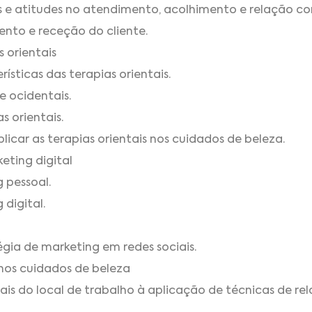
 e atitudes no atendimento, acolhimento e relação com
ento e receção do cliente.
 orientais
rísticas das terapias orientais.
e ocidentais.
s orientais.
icar as terapias orientais nos cuidados de beleza.
eting digital
 pessoal.
 digital.
égia de marketing em redes sociais.
 nos cuidados de beleza
s do local de trabalho à aplicação de técnicas de rel