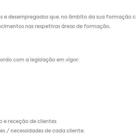
dos e desempregados que, no âmbito da sua formação 
ecimentos nas respetivas áreas de formação.
cordo com a legislação em vigor:
 e receção de clientes
ões / necessidades de cada cliente.