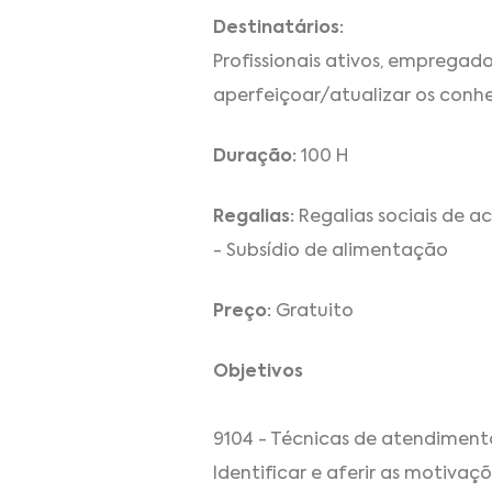
Destinatários:
Profissionais ativos, emprega
aperfeiçoar/atualizar os conh
Duração:
100 H
Regalias:
Regalias sociais de a
- Subsídio de alimentação
Preço:
Gratuito
Objetivos
9104 - Técnicas de atendimento
Identificar e aferir as motivaç