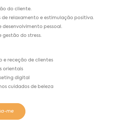
ão do cliente.
as de relaxamento e estimulação positiva.
de desenvolvimento pessoal.
e gestão do stress.
 e receção de clientes
 orientais
eting digital
 nos cuidados de beleza
ssa-me