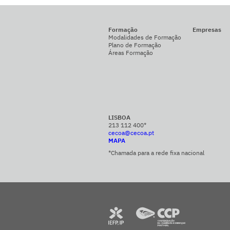
Formação
Empresas
Modalidades de Formação
Plano de Formação
Áreas Formação
LISBOA
213 112 400*
cecoa@cecoa.pt
MAPA
*Chamada para a rede fixa nacional