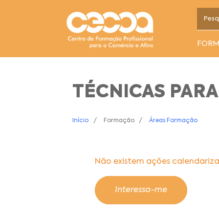
FOR
TÉCNICAS PARA
Início
Formação
Áreas Formação
Não existem ações calendariz
Interessa-me