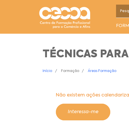
FOR
TÉCNICAS PARA
Início
Formação
Áreas Formação
Não existem ações calendariz
Interessa-me