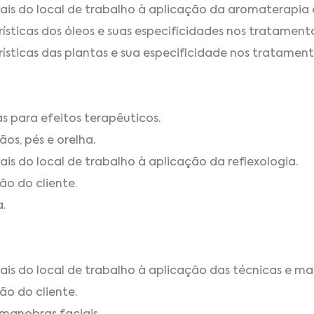
is do local de trabalho à aplicação da aromaterapia e
erísticas dos óleos e suas especificidades nos tratamento
erísticas das plantas e sua especificidade nos tratamento
s para efeitos terapêuticos.
ãos, pés e orelha.
s do local de trabalho à aplicação da reflexologia.
ão do cliente.
.
s do local de trabalho à aplicação das técnicas e man
ão do cliente.