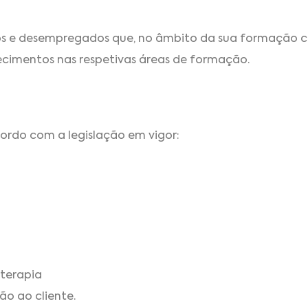
dos e desempregados que, no âmbito da sua formação 
ecimentos nas respetivas áreas de formação.
cordo com a legislação em vigor:
terapia
ão ao cliente.