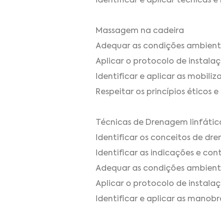
Identificar e aplicar técnicas 
Massagem na cadeira
Adequar as condições ambienta
Aplicar o protocolo de instalaç
Identificar e aplicar as mobili
Respeitar os princípios éticos 
Técnicas de Drenagem linfáti
Identificar os conceitos de dr
Identificar as indicações e co
Adequar as condições ambienta
Aplicar o protocolo de instalaç
Identificar e aplicar as manob