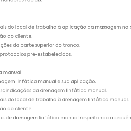
e manobras faciais.
is do local de trabalho à aplicação da massagem na c
ão do cliente.
zações da parte superior do tronco.
e protocolos pré-estabelecidos.
ca manual
enagem linfática manual e sua aplicação.
ntraindicações da drenagem linfática manual.
is do local de trabalho à drenagem linfática manual.
ão do cliente.
ras de drenagem linfática manual respeitando a sequên