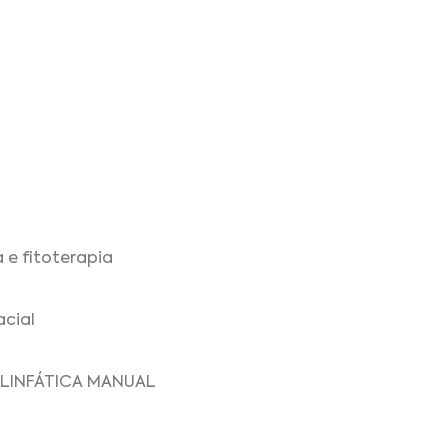
 e fitoterapia
acial
 LINFÁTICA MANUAL