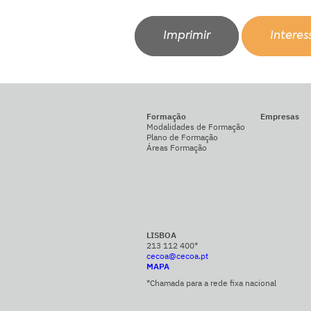
Imprimir
Intere
Formação
Empresas
Modalidades de Formação
Plano de Formação
Áreas Formação
LISBOA
213 112 400*
cecoa@cecoa.pt
MAPA
*Chamada para a rede fixa nacional