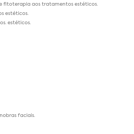
 fitoterapia aos tratamentos estéticos.
s estéticos.
s. estéticos.
obras faciais.