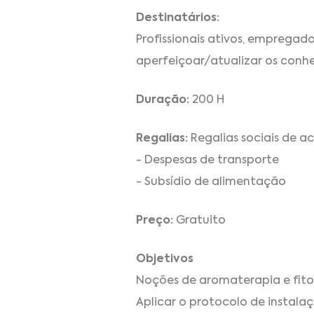
Destinatários:
Profissionais ativos, emprega
aperfeiçoar/atualizar os conh
Duração:
200 H
Regalias:
Regalias sociais de a
- Despesas de transporte
- Subsídio de alimentação
Preço:
Gratuito
Objetivos
Noções de aromaterapia e fito
Aplicar o protocolo de instalaç