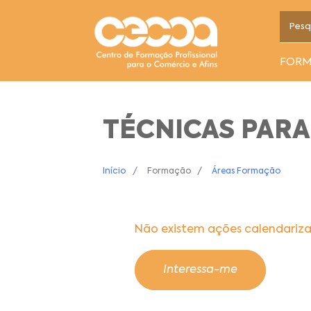
FOR
TÉCNICAS PARA
Início
Formação
Áreas Formação
Não existem ações calendariz
Interessa-me