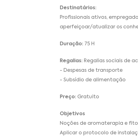
Destinatários:
Profissionais ativos, emprega
aperfeiçoar/atualizar os conh
Duração:
75 H
Regalias:
Regalias sociais de a
- Despesas de transporte
- Subsídio de alimentação
Preço:
Gratuito
Objetivos
Noções de aromaterapia e fito
Aplicar o protocolo de instalaç