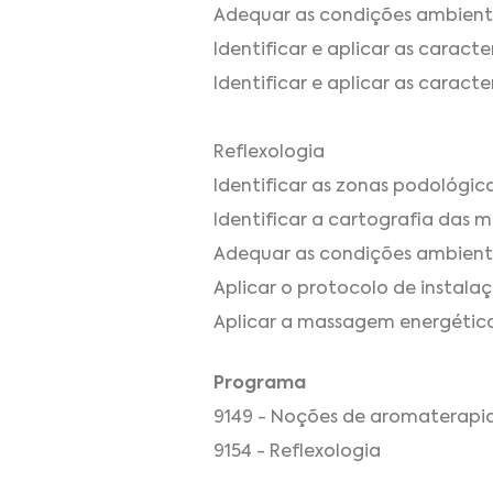
Adequar as condições ambienta
Identificar e aplicar as caract
Identificar e aplicar as caract
Reflexologia
Identificar as zonas podológica
Identificar a cartografia das m
Adequar as condições ambientai
Aplicar o protocolo de instalaç
Aplicar a massagem energética
Programa
9149 - Noções de aromaterapia
9154 - Reflexologia