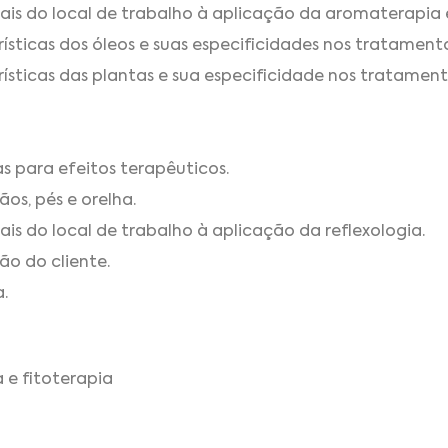
is do local de trabalho à aplicação da aromaterapia e
erísticas dos óleos e suas especificidades nos tratamento
erísticas das plantas e sua especificidade nos tratamento
s para efeitos terapêuticos.
ãos, pés e orelha.
s do local de trabalho à aplicação da reflexologia.
ão do cliente.
.
 e fitoterapia