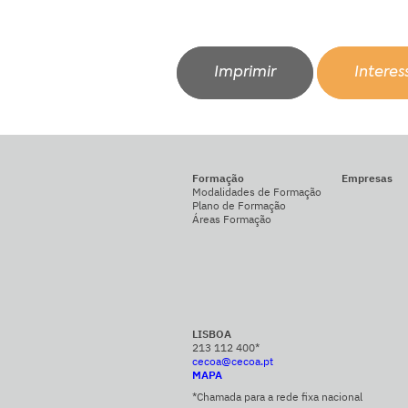
Imprimir
Intere
Formação
Empresas
Modalidades de Formação
Plano de Formação
Áreas Formação
LISBOA
213 112 400*
cecoa@cecoa.pt
MAPA
*Chamada para a rede fixa nacional