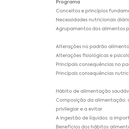
Programa
Conceitos e princípios fundame
Necessidades nutricionais diári
Agrupamentos dos alimentos po
Alterações no padrão aliment
Alterações fisiológicas e psico
Principais consequências no p
Principais consequências nutric
Hábito de alimentação saudáv
Composição da alimentação: div
privilegiar e a evitar
A ingestão de líquidos: a impo
Benefícios dos hábitos aliment