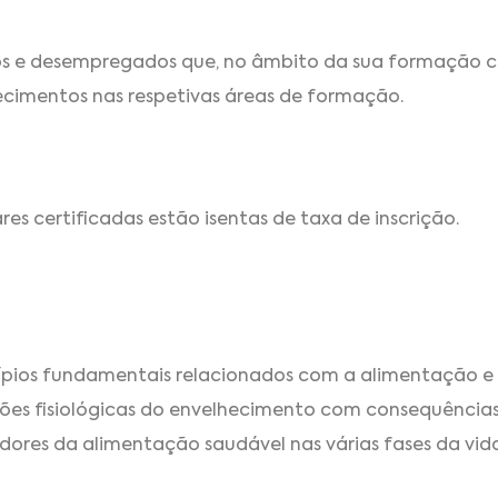
dos e desempregados que, no âmbito da sua formação 
ecimentos nas respetivas áreas de formação.
s certificadas estão isentas de taxa de inscrição.
ncípios fundamentais relacionados com a alimentação e n
ações fisiológicas do envelhecimento com consequências 
tadores da alimentação saudável nas várias fases da vida