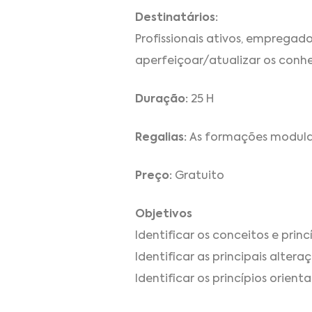
Destinatários:
Profissionais ativos, emprega
aperfeiçoar/atualizar os conh
Duração:
25 H
Regalias:
As formações modulare
Preço:
Gratuito
Objetivos
Identificar os conceitos e pri
Identificar as principais alter
Identificar os princípios orien