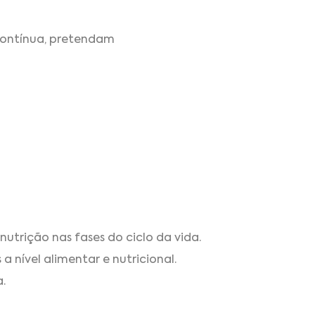
contínua, pretendam
utrição nas fases do ciclo da vida.
a nível alimentar e nutricional.
.