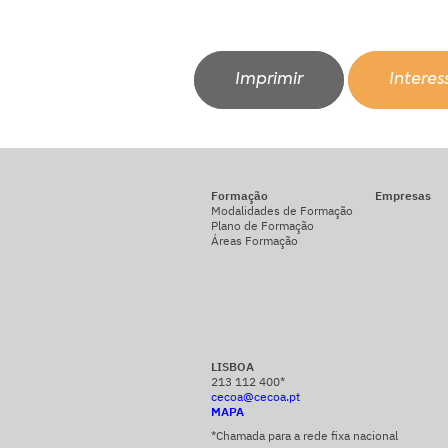
Imprimir
Intere
Formação
Empresas
Modalidades de Formação
Plano de Formação
Áreas Formação
LISBOA
213 112 400*
cecoa@cecoa.pt
MAPA
*Chamada para a rede fixa nacional