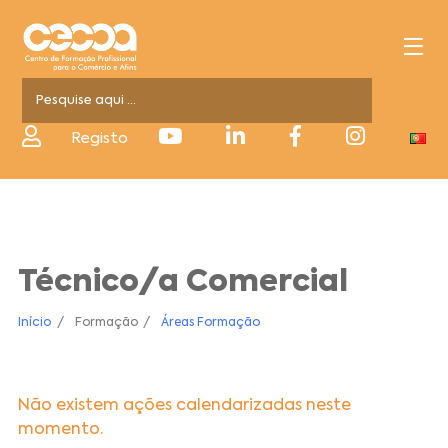
Registo
Técnico/a Comercial
Início
Formação
Áreas Formação
Não existem ações calendarizadas neste
momento.