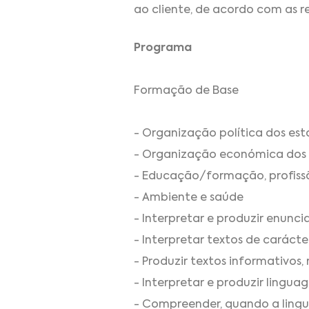
ao cliente, de acordo com as r
Programa
Formação de Base
- Organização política dos es
- Organização económica dos
- Educação/formação, profis
- Ambiente e saúde
- Interpretar e produzir enun
- Interpretar textos de carácte
- Produzir textos informativos, 
- Interpretar e produzir lingua
- Compreender, quando a lingua