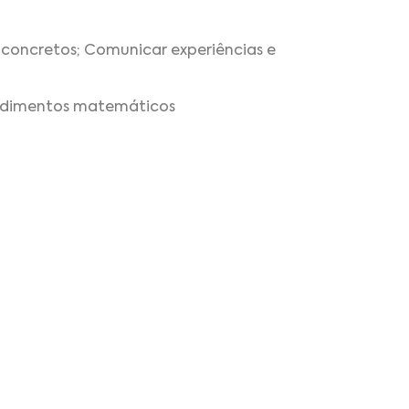
 concretos; Comunicar experiências e
ocedimentos matemáticos
o