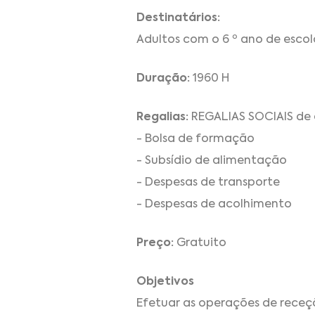
Destinatários:
Adultos com o 6 º ano de escola
Duração:
1960 H
Regalias:
REGALIAS SOCIAIS de 
- Bolsa de formação
- Subsídio de alimentação
- Despesas de transporte
- Despesas de acolhimento
Preço:
Gratuito
Objetivos
Efetuar as operações de receç