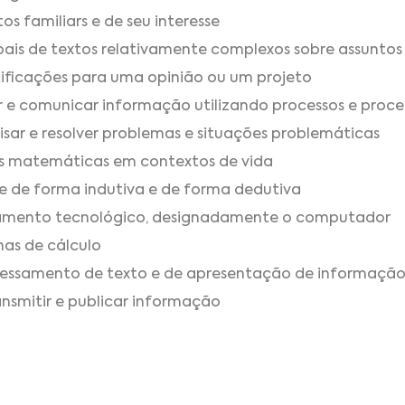
os familiars e de seu interesse
pais de textos relativamente complexos sobre assuntos
tificações para uma opinião ou um projeto
isar e comunicar informação utilizando processos e pr
sar e resolver problemas e situações problemáticas
s matemáticas em contextos de vida
 de forma indutiva e de forma dedutiva
pamento tecnológico, designadamente o computador
has de cálculo
ocessamento de texto e de apresentação de informaçã
ransmitir e publicar informação