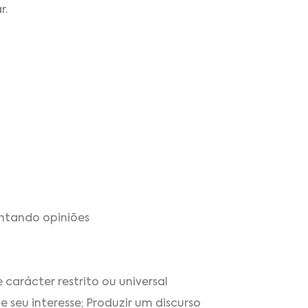
r.
entando opiniões
carácter restrito ou universal
 seu interesse; Produzir um discurso