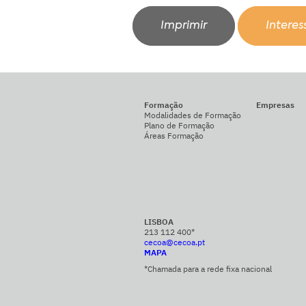
Imprimir
Intere
Formação
Empresas
Modalidades de Formação
Plano de Formação
Áreas Formação
LISBOA
213 112 400*
cecoa@cecoa.pt
MAPA
*Chamada para a rede fixa nacional