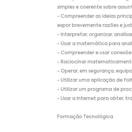
simples e coerente sobre assunt
- Compreender as ideias princi
expor brevemente razões e jus
- Interpretar, organizar, anal
- Usar a matemática para anali
- Compreender e usar conexõe
- Raciocinar matematicamente
- Operar, em segurança, equi
- Utilizar uma aplicação de fol
- Utilizar um programa de pr
- Usar a Internet para obter, t
Formação Tecnológica