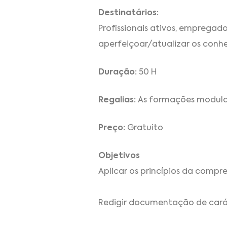
Destinatários:
Profissionais ativos, emprega
aperfeiçoar/atualizar os conh
Duração:
50 H
Regalias:
As formações modulare
Preço:
Gratuito
Objetivos
Aplicar os princípios da compr
Redigir documentação de carát