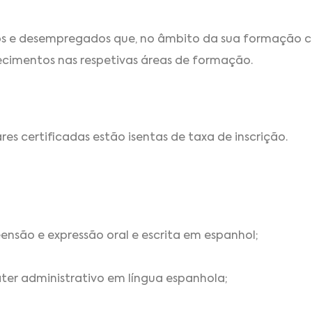
dos e desempregados que, no âmbito da sua formação 
ecimentos nas respetivas áreas de formação.
s certificadas estão isentas de taxa de inscrição.
eensão e expressão oral e escrita em espanhol;
er administrativo em língua espanhola;