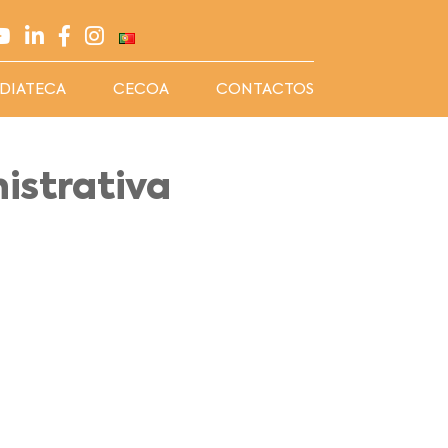
DIATECA
CECOA
CONTACTOS
istrativa