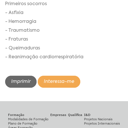
Primeiros socorros
- Asfixia
- Hemorragia
- Traumatismo
- Fraturas
- Queimaduras
- Reanimação cardiorrespiratória
Imprimir
Interessa-me
Formação
Empresas
Qualifica
I&D
Modalidades de Formação
Projetos Nacionais
Plano de Formação
Projetos Internacionais
Áreas Formação