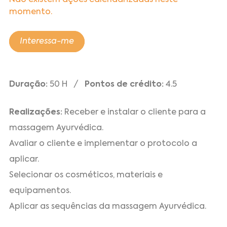
Não existem ações calendarizadas neste
momento.
Interessa-me
Duração:
50 H /
Pontos de crédito:
4.5
Realizações:
Receber e instalar o cliente para a
massagem Ayurvédica.
Avaliar o cliente e implementar o protocolo a
aplicar.
Selecionar os cosméticos, materiais e
equipamentos.
Aplicar as sequências da massagem Ayurvédica.