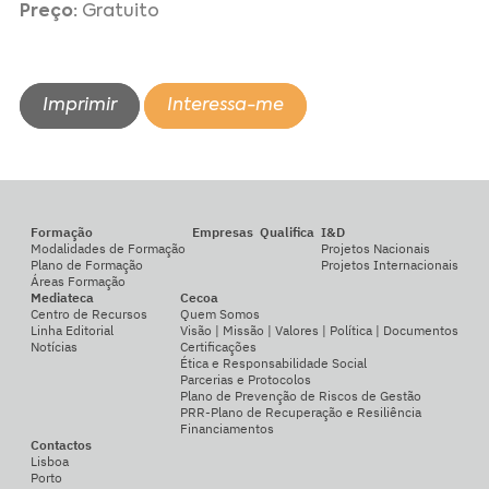
Preço:
Gratuito
Imprimir
Interessa-me
Formação
Empresas
Qualifica
I&D
Modalidades de Formação
Projetos Nacionais
Plano de Formação
Projetos Internacionais
Áreas Formação
Mediateca
Cecoa
Centro de Recursos
Quem Somos
Linha Editorial
Visão | Missão | Valores | Política | Documentos
Notícias
Certificações
Ética e Responsabilidade Social
Parcerias e Protocolos
Plano de Prevenção de Riscos de Gestão
PRR-Plano de Recuperação e Resiliência
Financiamentos
Contactos
Lisboa
Porto