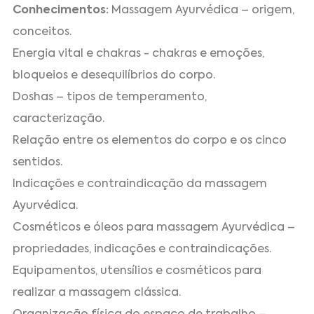
Conhecimentos:
Massagem Ayurvédica – origem,
conceitos.
Energia vital e chakras - chakras e emoções,
bloqueios e desequilíbrios do corpo.
Doshas – tipos de temperamento,
caracterização.
Relação entre os elementos do corpo e os cinco
sentidos.
Indicações e contraindicação da massagem
Ayurvédica.
Cosméticos e óleos para massagem Ayurvédica –
propriedades, indicações e contraindicações.
Equipamentos, utensílios e cosméticos para
realizar a massagem clássica.