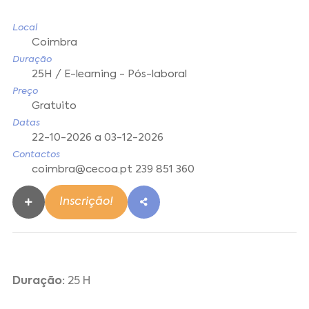
Local
Coimbra
Duração
25H / E-learning - Pós-laboral
Preço
Gratuito
Datas
22-10-2026 a 03-12-2026
Contactos
coimbra@cecoa.pt 239 851 360
Inscrição!
Duração:
25 H