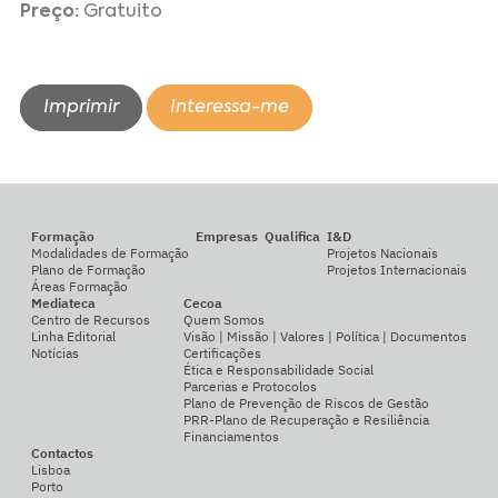
Preço:
Gratuito
Imprimir
Interessa-me
Formação
Empresas
Qualifica
I&D
Modalidades de Formação
Projetos Nacionais
Plano de Formação
Projetos Internacionais
Áreas Formação
Mediateca
Cecoa
Centro de Recursos
Quem Somos
Linha Editorial
Visão | Missão | Valores | Política | Documentos
Notícias
Certificações
Ética e Responsabilidade Social
Parcerias e Protocolos
Plano de Prevenção de Riscos de Gestão
PRR-Plano de Recuperação e Resiliência
Financiamentos
Contactos
Lisboa
Porto