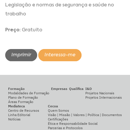
Legislação e normas de segurança e saúde no
trabalho
Preço:
Gratuito
Imprimir
Interessa-me
Formação
Empresas
Qualifica
I&D
Modalidades de Formação
Projetos Nacionais
Plano de Formação
Projetos Internacionais
Áreas Formação
Mediateca
Cecoa
Centro de Recursos
Quem Somos
Linha Editorial
Visão | Missão | Valores | Política | Documentos
Notícias
Certificações
Ética e Responsabilidade Social
Parcerias e Protocolos