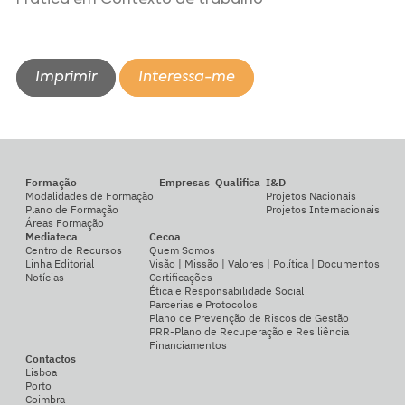
Imprimir
Interessa-me
Formação
Empresas
Qualifica
I&D
Modalidades de Formação
Projetos Nacionais
Plano de Formação
Projetos Internacionais
Áreas Formação
Mediateca
Cecoa
Centro de Recursos
Quem Somos
Linha Editorial
Visão | Missão | Valores | Política | Documentos
Notícias
Certificações
Ética e Responsabilidade Social
Parcerias e Protocolos
Plano de Prevenção de Riscos de Gestão
PRR-Plano de Recuperação e Resiliência
Financiamentos
Contactos
Lisboa
Porto
Coimbra