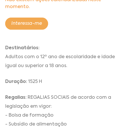
Não existem ações calendarizadas neste
momento.
Interessa-me
Destinatários:
Adultos com o 12º ano de escolaridade e idade
igual ou superior a 18 anos.
Duração:
1525 H
Regalias:
REGALIAS SOCIAIS de acordo com a
legislação em vigor:
- Bolsa de formação
- Subsídio de alimentação