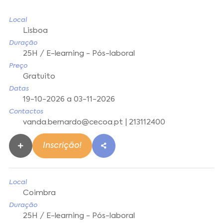
Local
Lisboa
Duração
25H / E-learning - Pós-laboral
Preço
Gratuito
Datas
19-10-2026 a 03-11-2026
Contactos
vanda.bernardo@cecoa.pt | 213112400
Inscrição!
Local
Coimbra
Duração
25H / E-learning - Pós-laboral