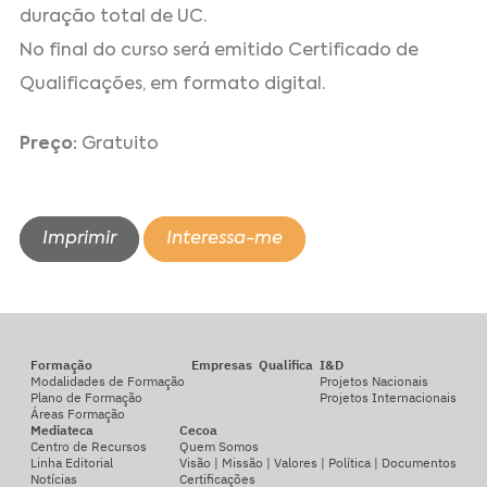
duração total de UC.
No final do curso será emitido Certificado de
Qualificações, em formato digital.
Preço:
Gratuito
Imprimir
Interessa-me
Formação
Empresas
Qualifica
I&D
Modalidades de Formação
Projetos Nacionais
Plano de Formação
Projetos Internacionais
Áreas Formação
Mediateca
Cecoa
Centro de Recursos
Quem Somos
Linha Editorial
Visão | Missão | Valores | Política | Documentos
Notícias
Certificações