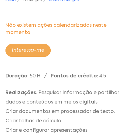
Início
Formação
Áreas Formação
Não existem ações calendarizadas neste
momento.
Interessa-me
Duração:
50 H /
Pontos de crédito:
4.5
Realizações:
Pesquisar informação e partilhar
dados e conteúdos em meios digitais.
Criar documentos em processador de texto.
Criar folhas de cálculo.
Criar e configurar apresentações.