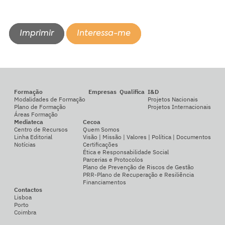
Imprimir
Interessa-me
Formação
Empresas
Qualifica
I&D
Modalidades de Formação
Projetos Nacionais
Plano de Formação
Projetos Internacionais
Áreas Formação
Mediateca
Cecoa
Centro de Recursos
Quem Somos
Linha Editorial
Visão | Missão | Valores | Política | Documentos
Notícias
Certificações
Ética e Responsabilidade Social
Parcerias e Protocolos
Plano de Prevenção de Riscos de Gestão
PRR-Plano de Recuperação e Resiliência
Financiamentos
Contactos
Lisboa
Porto
Coimbra