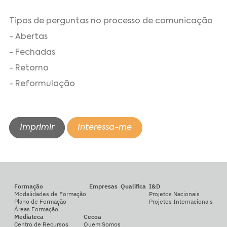
Tipos de perguntas no processo de comunicação
- Abertas
- Fechadas
- Retorno
- Reformulação
Imprimir
Interessa-me
Formação
Empresas
Qualifica
I&D
Modalidades de Formação
Projetos Nacionais
Plano de Formação
Projetos Internacionais
Áreas Formação
Mediateca
Cecoa
Centro de Recursos
Quem Somos