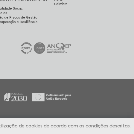
Coimbra
ilidade Social
colos
ão de Riscos de Gestão
uperação e Resiliência
ilização de cookies de acordo com as condições descritas.
l Denúncias Online
Aguardo Contacto