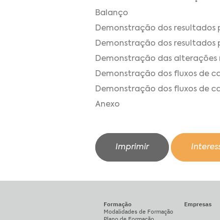
Balanço
Demonstração dos resultados 
Demonstração dos resultados 
Demonstração das alterações n
Demonstração dos fluxos de ca
Demonstração dos fluxos de ca
Anexo
Imprimir
Intere
Formação
Empresas
Modalidades de Formação
Plano de Formação