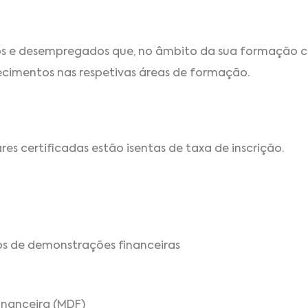
dos e desempregados que, no âmbito da sua formação 
ecimentos nas respetivas áreas de formação.
s certificadas estão isentas de taxa de inscrição.
os de demonstrações financeiras
inanceira (MDF)