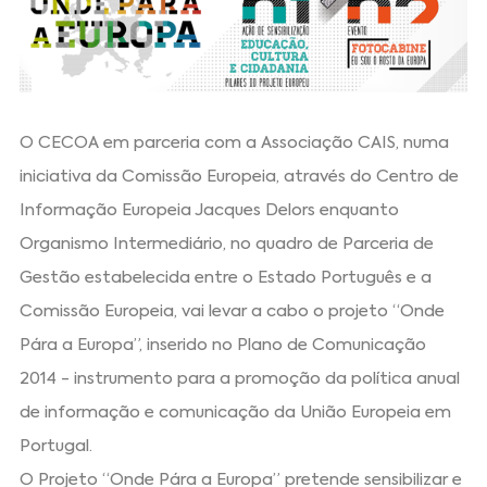
O CECOA em parceria com a Associação CAIS, numa
iniciativa da Comissão Europeia, através do Centro de
Informação Europeia Jacques Delors enquanto
Organismo Intermediário, no quadro de Parceria de
Gestão estabelecida entre o Estado Português e a
Comissão Europeia, vai levar a cabo o projeto “Onde
Pára a Europa”, inserido no Plano de Comunicação
2014 - instrumento para a promoção da política anual
de informação e comunicação da União Europeia em
Portugal.
O Projeto “Onde Pára a Europa” pretende sensibilizar e