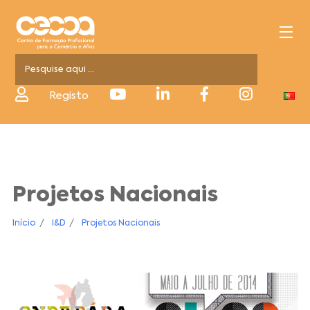
Registo
Projetos Nacionais
Início
I&D
Projetos Nacionais