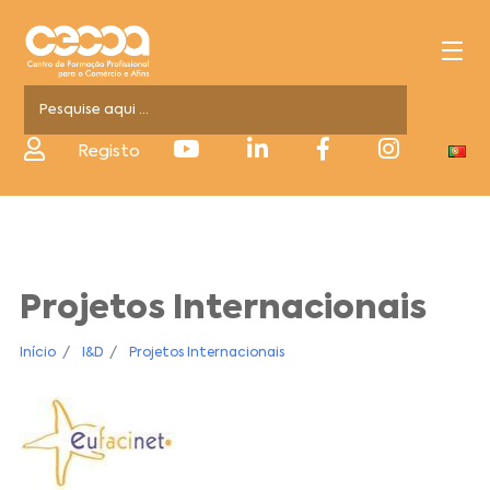
Registo
Projetos Internacionais
Início
I&D
Projetos Internacionais