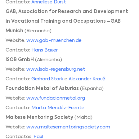
Contacto:
Anneliese Durst
GAB, Association for Research and Development
in Vocational Training and Occupations –GAB
Munich
(Alemanha)
Website:
www.gab-muenchen.de
Contacto:
Hans Bauer
ISOB GmbH
(Alemanha)
Website:
www.isob-regensburg.net
Contacto:
Gerhard Stark
e
Alexander Krauß
Foundation Metal of Asturias
(Espanha)
Website:
www.fundacionmetal.org
Contacto:
Marta Mendéz-Fuente
Maltese Mentoring Society
(Malta)
Website:
www.maltesementoringsociety.com
Contactos:
Paul