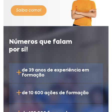
Saiba como!
Números que falam
por si!
+
de 39 anos de experiência em
formação
+
de 10 600 ações de formação