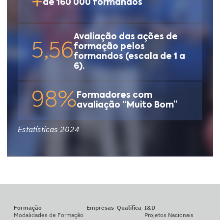
+
de 160 000 formandos
Avaliação das ações de
5,56
formação pelos
formandos (escala de 1 a
6).
98%
Formadores com
avaliação “Muito Bom”
Estatísticas 2024
Formação
Empresas
Qualifica
I&D
Modalidades de Formação
Projetos Nacionais