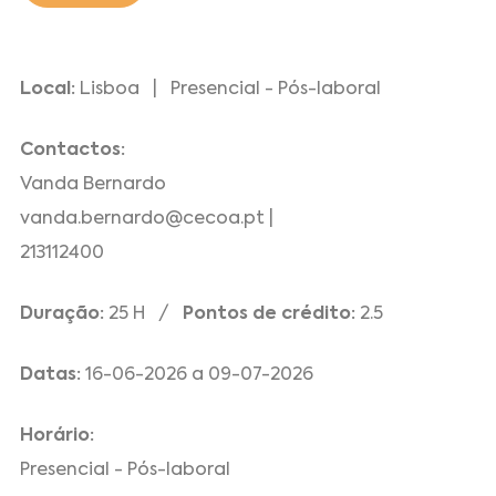
Local:
Lisboa | Presencial - Pós-laboral
Contactos:
Vanda Bernardo
vanda.bernardo@cecoa.pt |
213112400
Duração:
25 H /
Pontos de crédito:
2.5
Datas:
16-06-2026 a 09-07-2026
Horário:
Presencial - Pós-laboral