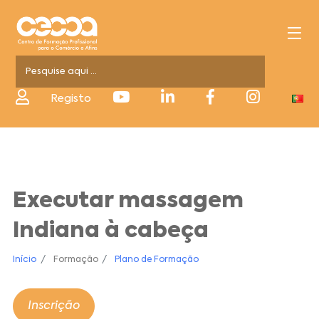
Registo
Executar massagem
Indiana à cabeça
Início
Formação
Plano de Formação
Inscrição