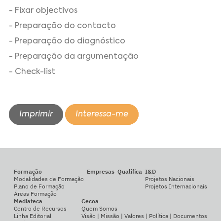
- Fixar objectivos
- Preparação do contacto
- Preparação do diagnóstico
- Preparação da argumentação
- Check-list
Imprimir
Interessa-me
Formação
Empresas
Qualifica
I&D
Modalidades de Formação
Projetos Nacionais
Plano de Formação
Projetos Internacionais
Áreas Formação
Mediateca
Cecoa
Centro de Recursos
Quem Somos
Linha Editorial
Visão | Missão | Valores | Política | Documentos