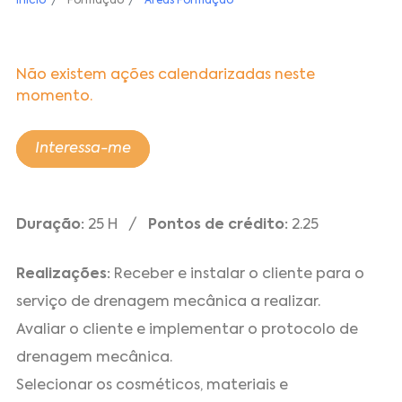
Início
Formação
Áreas Formação
Não existem ações calendarizadas neste
momento.
Interessa-me
Duração:
25 H /
Pontos de crédito:
2.25
Realizações:
Receber e instalar o cliente para o
serviço de drenagem mecânica a realizar.
Avaliar o cliente e implementar o protocolo de
drenagem mecânica.
Selecionar os cosméticos, materiais e