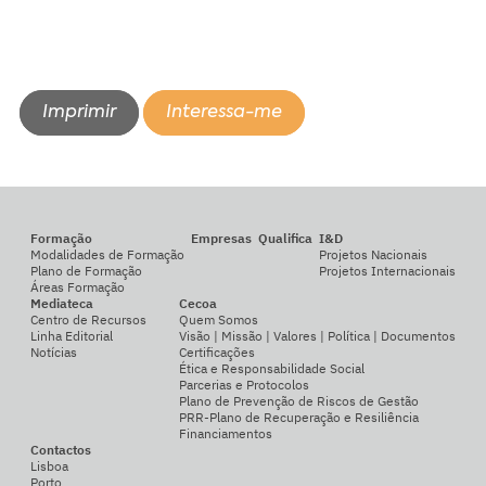
Imprimir
Interessa-me
Formação
Empresas
Qualifica
I&D
Modalidades de Formação
Projetos Nacionais
Plano de Formação
Projetos Internacionais
Áreas Formação
Mediateca
Cecoa
Centro de Recursos
Quem Somos
Linha Editorial
Visão | Missão | Valores | Política | Documentos
Notícias
Certificações
Ética e Responsabilidade Social
Parcerias e Protocolos
Plano de Prevenção de Riscos de Gestão
PRR-Plano de Recuperação e Resiliência
Financiamentos
Contactos
Lisboa
Porto