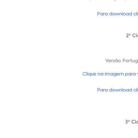
Para download cli
2º C
Versão Portu
Clique na imagem para vi
Para download cli
3º Ci