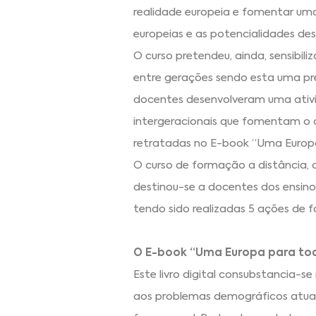
realidade europeia e fomentar uma
europeias e as potencialidades dest
O curso pretendeu, ainda, sensibil
entre gerações sendo esta uma pr
docentes desenvolveram uma ativid
intergeracionais que fomentam o d
retratadas no E-book “Uma Europ
O curso de formação a distância, c
destinou-se a docentes dos ensinos
tendo sido realizadas 5 ações de 
O E-book “Uma Europa para tod
Este livro digital consubstancia-
aos problemas demográficos atuais