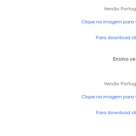
Versão Portu
Clique na imagem para vi
Para download cli
Ensino se
Versão Portu
Clique na imagem para vi
Para download cli