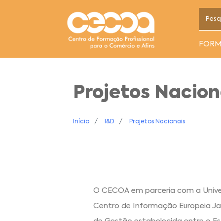
FOR
Projetos Nacion
Início
I&D
Projetos Nacionais
O CECOA em parceria com a Univer
Centro de Informação Europeia Ja