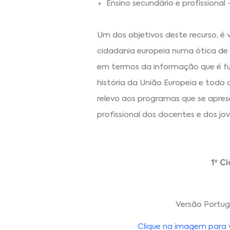
Ensino secundário e profissional 
Um dos objetivos deste recurso, é 
cidadania europeia numa ótica de 
em termos da informação que é 
história da União Europeia e todo 
relevo aos programas que se apr
profissional dos docentes e dos jov
1º C
Versão Portu
Clique na imagem para vi