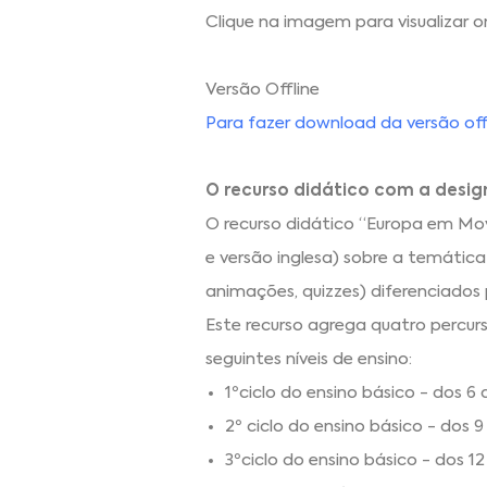
Clique na imagem para visualizar on
Versão Offline
Para fazer download da versão offl
O recurso didático com a des
O recurso didático “Europa em Mov
e versão inglesa) sobre a temática
animações, quizzes) diferenciados 
Este recurso agrega quatro percurs
seguintes níveis de ensino:
1ºciclo do ensino básico - dos 6
2º ciclo do ensino básico - dos 
3ºciclo do ensino básico - dos 1