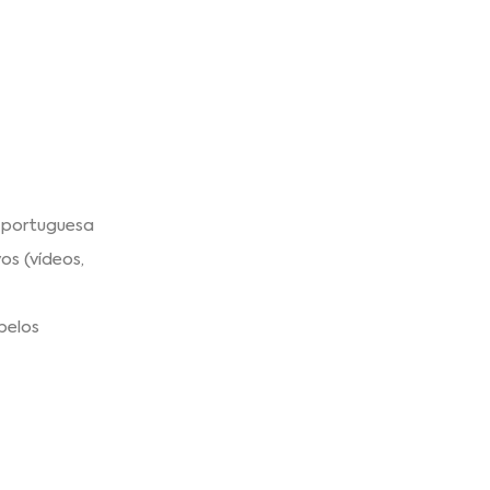
 portuguesa
os (vídeos,
pelos