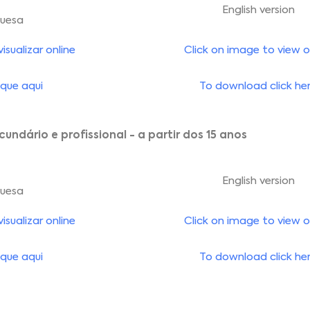
English version
guesa
sualizar online
Click on image to view o
que aqui
To download click he
cundário e profissional - a partir dos 15 anos
English version
guesa
sualizar online
Click on image to view o
que aqui
To download click he