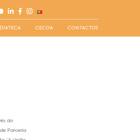
DIATECA
CECOA
CONTACTOS
vés do
de Parceria