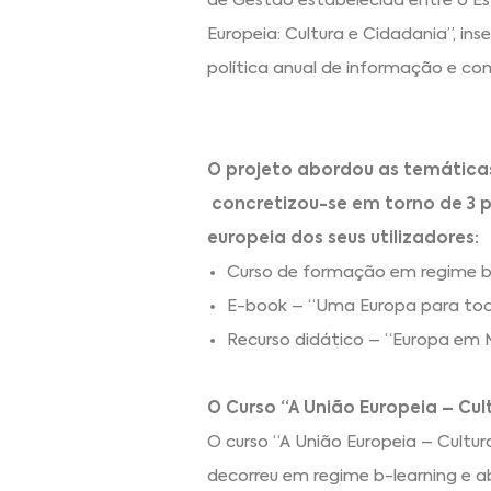
de Gestão estabelecida entre o Es
Europeia: Cultura e Cidadania”, i
política anual de informação e c
O projeto abordou as temáticas
concretizou-se em torno de 3 p
europeia dos seus utilizadores:
Curso de formação em regime b-
E-book – “Uma Europa para tod
Recurso didático – “Europa em
O Curso “A União Europeia – Cul
O curso “A União Europeia – Cultur
decorreu em regime b-learning e 